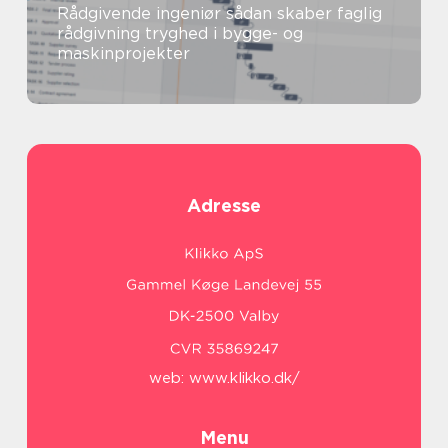
Rådgivende ingeniør sådan skaber faglig
rådgivning tryghed i bygge- og
maskinprojekter
Adresse
web:
www.klikko.dk/
Menu