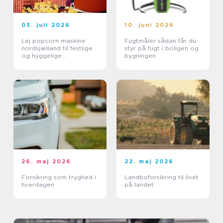
03. juli 2026
10. juni 2026
Lej popcorn maskine
Fugtmåler sådan får du
nordsjælland til festlige
styr på fugt i boligen og
og hyggelige
bygningen
arrangementer
26. maj 2026
22. maj 2026
Forsikring som tryghed i
Landboforsikring til livet
hverdagen
på landet