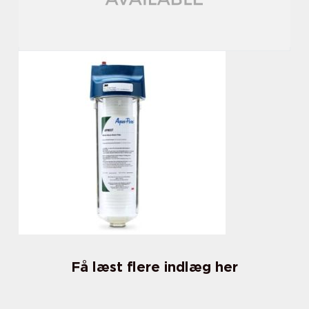
Få læst flere indlæg her