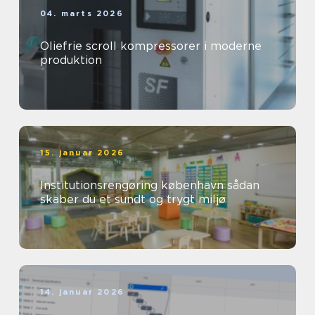
04. marts 2026
Oliefrie scroll kompressorer i moderne
produktion
15. januar 2026
Institutionsrengøring københavn sådan
skaber du et sundt og trygt miljø
14. januar 2026