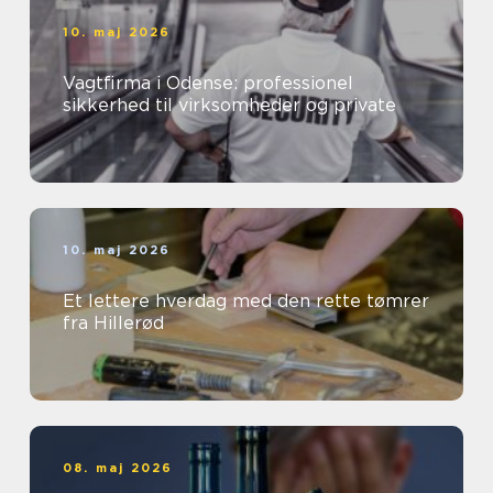
10. maj 2026
Vagtfirma i Odense: professionel
sikkerhed til virksomheder og private
10. maj 2026
Et lettere hverdag med den rette tømrer
fra Hillerød
08. maj 2026