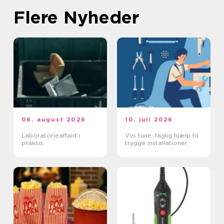
Flere Nyheder
06. august 2026
10. juli 2026
Laboratorieaffald i
Vvs tune: faglig hjælp til
praksis
trygge installationer