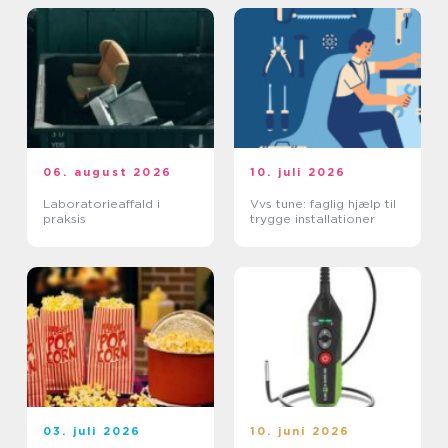
06. august 2026
10. juli 2026
Laboratorieaffald i
Vvs tune: faglig hjælp til
praksis
trygge installationer
03. juli 2026
10. juni 2026