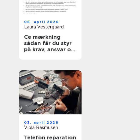
06. april 2026
Laura Vestergaard
Ce mærkning
sådan får du styr
på krav, ansvar og
sikkerhed
03. april 2026
Viola Rasmusen
Telefon reparation