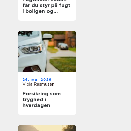
får du styr på fugt
i boligen og
bygningen
26. maj 2026
Viola Rasmusen
Forsikring som
tryghed i
hverdagen