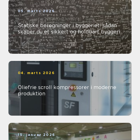
05. marts 2026
Statiske beregninger i byggeriet: sådan
skaber du et sikkert og holdbart byggeri
04. marts 2026
Oliefrie scroll kompressorer i moderne
produktion
15. januar 2026