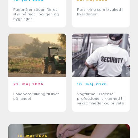
Fugtmåler sådan får du
Forsikring som tryghed i
styr på fugt i boligen og
hverdagen
bygningen
22. maj 2026
10. maj 2026
Landboforsikring til livet
Vagtfirma i Odense:
på landet
professionel sikkerhed til
virksomheder og private
10. maj 2026