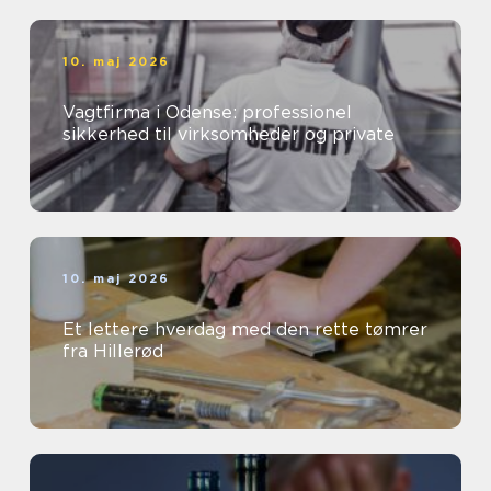
10. maj 2026
Vagtfirma i Odense: professionel
sikkerhed til virksomheder og private
10. maj 2026
Et lettere hverdag med den rette tømrer
fra Hillerød