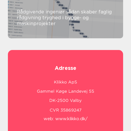
Rådgivende ingeniør sådan skaber faglig
rådgivning tryghed i bygge- og
maskinprojekter
Adresse
web:
www.klikko.dk/