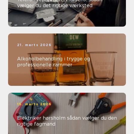
vælger du det rigtige værksted
21. marts 2026
Alkoholbehandling i trygge og
professionelle rammer
15. marts 2026
Elektriker hørsholm sådan vælger du den
rigtige fagmand