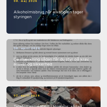
08. maj 2026
Alkoholmisbrug når alkoholen tager
styringen
06. april 2026
Ce mærkning sådan får du styr på krav,
ansvar og sikkerhed
03. april 2026
Telefon reparation i Horsens: sådan