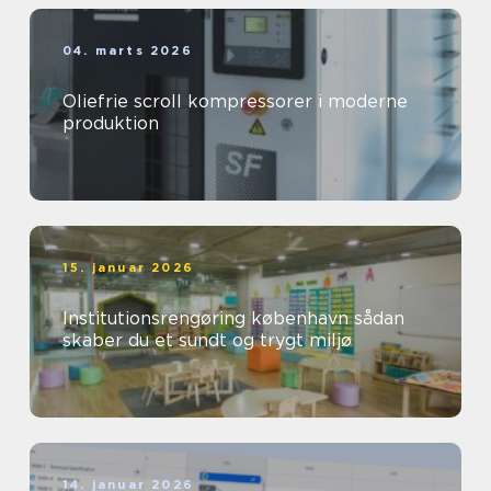
04. marts 2026
Oliefrie scroll kompressorer i moderne
produktion
15. januar 2026
Institutionsrengøring københavn sådan
skaber du et sundt og trygt miljø
14. januar 2026