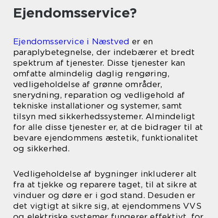
Ejendomsservice?
Ejendomsservice i Næstved
er en
paraplybetegnelse, der indebærer et bredt
spektrum af tjenester. Disse tjenester kan
omfatte almindelig daglig rengøring,
vedligeholdelse af grønne områder,
snerydning, reparation og vedligehold af
tekniske installationer og systemer, samt
tilsyn med sikkerhedssystemer. Almindeligt
for alle disse tjenester er, at de bidrager til at
bevare ejendommens æstetik, funktionalitet
og sikkerhed.
Vedligeholdelse af bygninger inkluderer alt
fra at tjekke og reparere taget, til at sikre at
vinduer og døre er i god stand. Desuden er
det vigtigt at sikre sig, at ejendommens VVS
og elektriske systemer fungerer effektivt, for