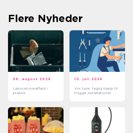
Flere Nyheder
06. august 2026
10. juli 2026
Laboratorieaffald i
Vvs tune: faglig hjælp til
praksis
trygge installationer