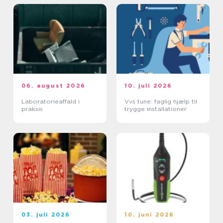
06. august 2026
10. juli 2026
Laboratorieaffald i
Vvs tune: faglig hjælp til
praksis
trygge installationer
03. juli 2026
10. juni 2026