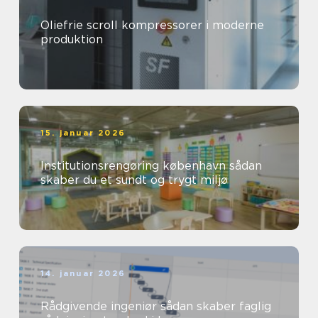
Oliefrie scroll kompressorer i moderne
produktion
15. januar 2026
Institutionsrengøring københavn sådan
skaber du et sundt og trygt miljø
14. januar 2026
Rådgivende ingeniør sådan skaber faglig