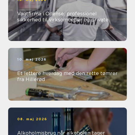
Vagtfirma i Odense: professionel
sikkerhed til virksomheder og private
10. maj 2026
Et lettere hverdag med den rette tømrer
fra Hillerød
08. maj 2026
Alkoholmisbrug når alkoholen tager