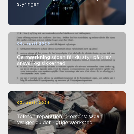
styringen
06. april 2026
Ce mærkning sådan får du styr på krav,
ansvar og sikkerhed
03. april 2026
Telefon reparation i Horsens: sådan
vælger du det rigtige værksted