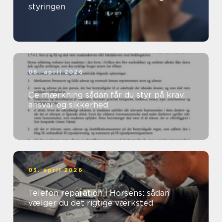
styringen
06. april 2026
Ce mærkning sådan får du styr på krav,
ansvar og sikkerhed
03. april 2026
Telefon reparation i Horsens: sådan
vælger du det rigtige værksted