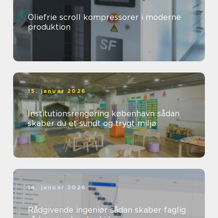
Oliefrie scroll kompressorer i moderne
produktion
15. januar 2026
Institutionsrengøring københavn sådan
skaber du et sundt og trygt miljø
14. januar 2026
Rådgivende ingeniør sådan skaber faglig