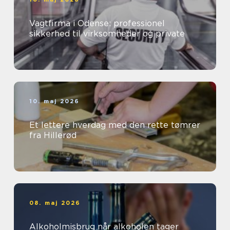
Vagtfirma i Odense: professionel
sikkerhed til virksomheder og private
10. maj 2026
Et lettere hverdag med den rette tømrer
fra Hillerød
08. maj 2026
Alkoholmisbrug når alkoholen tager