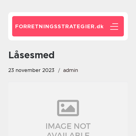
FORRETNINGSSTRATEGIER.
dk
låsesmed
23 november 2023
admin