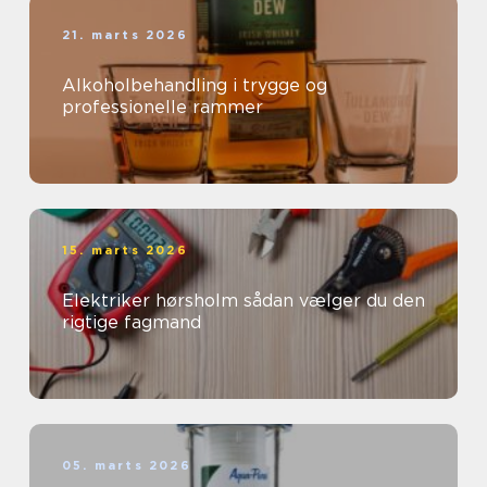
21. marts 2026
Alkoholbehandling i trygge og
professionelle rammer
15. marts 2026
Elektriker hørsholm sådan vælger du den
rigtige fagmand
05. marts 2026