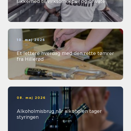
sikkerhed til virksomheder og private
10. maj 2026
Et lettere hverdag med den rette tømrer
fra Hillerød
08. maj 2026
Alkoholmisbrug når alkoholen tager
styringen