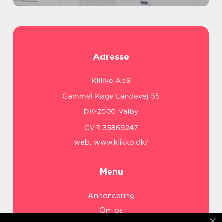
Adresse
web:
www.klikko.dk/
Menu
Annoncering
Om os