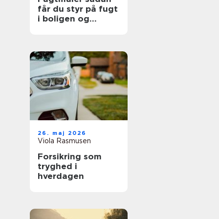
får du styr på fugt
i boligen og
bygningen
26. maj 2026
Viola Rasmusen
Forsikring som
tryghed i
hverdagen