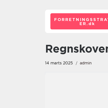
FORRETNINGSSTRA
ER.
dk
regnskove
14 marts 2025
admin