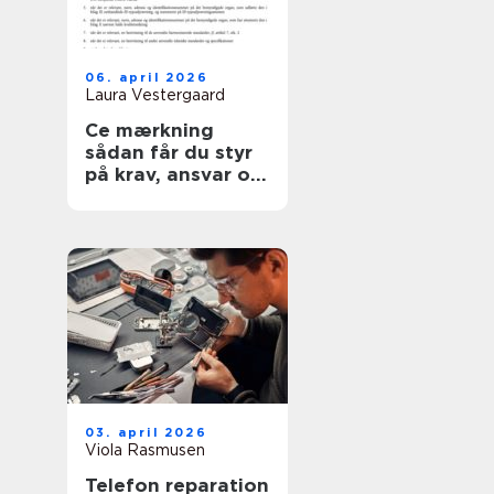
06. april 2026
Laura Vestergaard
Ce mærkning
sådan får du styr
på krav, ansvar og
sikkerhed
03. april 2026
Viola Rasmusen
Telefon reparation