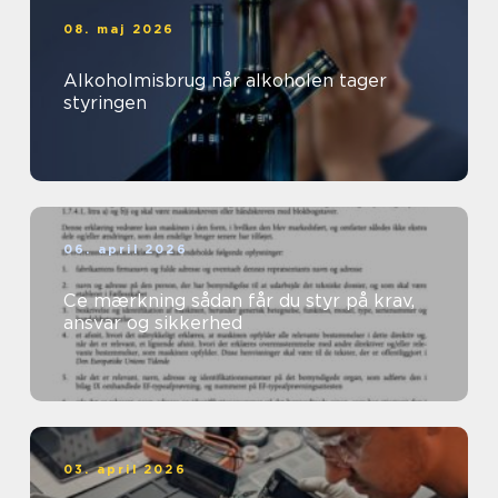
08. maj 2026
Alkoholmisbrug når alkoholen tager
styringen
06. april 2026
Ce mærkning sådan får du styr på krav,
ansvar og sikkerhed
03. april 2026