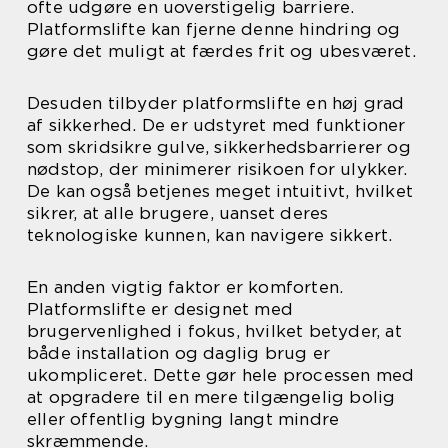
ofte udgøre en uoverstigelig barriere.
Platformslifte kan fjerne denne hindring og
gøre det muligt at færdes frit og ubesværet.
Desuden tilbyder platformslifte en høj grad
af sikkerhed. De er udstyret med funktioner
som skridsikre gulve, sikkerhedsbarrierer og
nødstop, der minimerer risikoen for ulykker.
De kan også betjenes meget intuitivt, hvilket
sikrer, at alle brugere, uanset deres
teknologiske kunnen, kan navigere sikkert.
En anden vigtig faktor er komforten.
Platformslifte er designet med
brugervenlighed i fokus, hvilket betyder, at
både installation og daglig brug er
ukompliceret. Dette gør hele processen med
at opgradere til en mere tilgængelig bolig
eller offentlig bygning langt mindre
skræmmende.