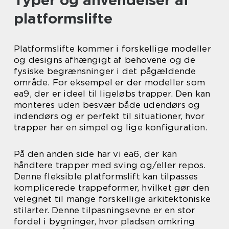
Typer og anvendelser af
platformslifte
Platformslifte kommer i forskellige modeller
og designs afhængigt af behovene og de
fysiske begrænsninger i det pågældende
område. For eksempel er der modeller som
ea9, der er ideel til ligeløbs trapper. Den kan
monteres uden besvær både udendørs og
indendørs og er perfekt til situationer, hvor
trapper har en simpel og lige konfiguration.
På den anden side har vi ea6, der kan
håndtere trapper med sving og/eller repos.
Denne fleksible platformslift kan tilpasses
komplicerede trappeformer, hvilket gør den
velegnet til mange forskellige arkitektoniske
stilarter. Denne tilpasningsevne er en stor
fordel i bygninger, hvor pladsen omkring