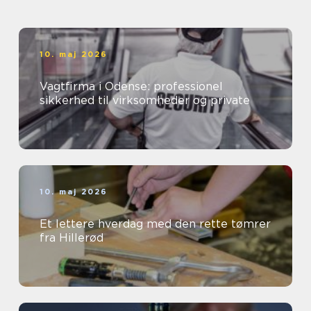
10. maj 2026
Vagtfirma i Odense: professionel
sikkerhed til virksomheder og private
10. maj 2026
Et lettere hverdag med den rette tømrer
fra Hillerød