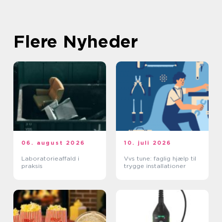
Flere Nyheder
06. august 2026
10. juli 2026
Laboratorieaffald i
Vvs tune: faglig hjælp til
praksis
trygge installationer