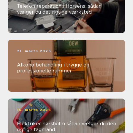
Telefon reparation i Horsens: sådan
vælger du det rigtige værksted
21. marts 2026
Alkoholbehandling i trygge og
professionelle rammer
15. marts 2026
Elektriker hørsholm sådan vælger du den
rigtige fagmand