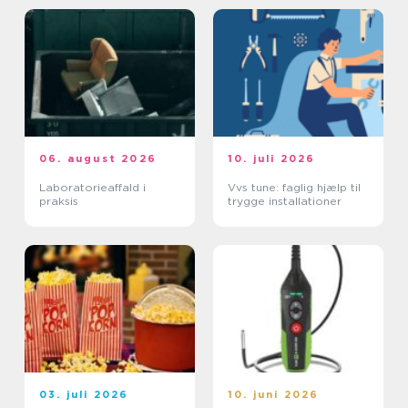
06. august 2026
10. juli 2026
Laboratorieaffald i
Vvs tune: faglig hjælp til
praksis
trygge installationer
03. juli 2026
10. juni 2026