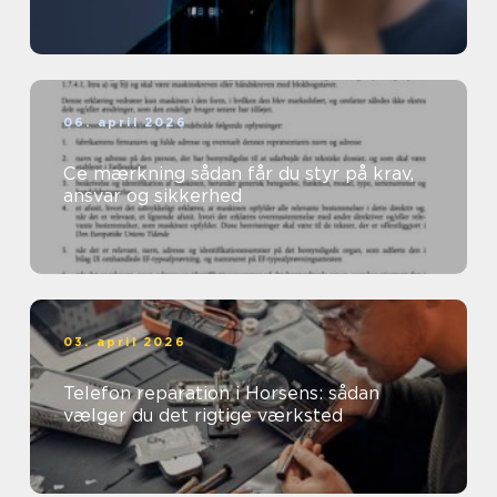
06. april 2026
Ce mærkning sådan får du styr på krav,
ansvar og sikkerhed
03. april 2026
Telefon reparation i Horsens: sådan
vælger du det rigtige værksted