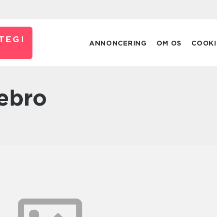
TEGI
ANNONCERING
OM OS
COOKI
tebro