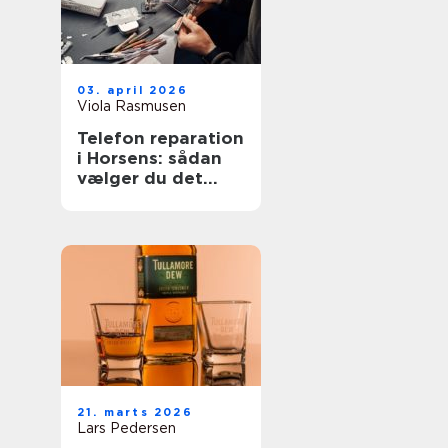
03. april 2026
Viola Rasmusen
Telefon reparation
i Horsens: sådan
vælger du det
rigtige værksted
21. marts 2026
Lars Pedersen