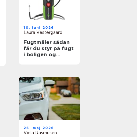
10. juni 2026
Laura Vestergaard
Fugtmåler sådan
får du styr på fugt
i boligen og
bygningen
26. maj 2026
Viola Rasmusen