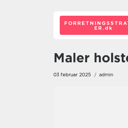
FORRETNINGSSTRA
ER.
dk
maler hols
03 februar 2025
admin