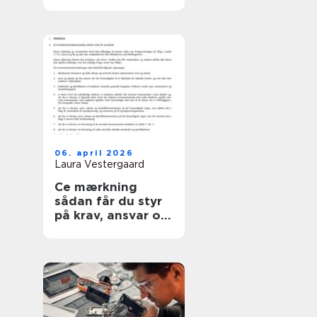
06. april 2026
Laura Vestergaard
Ce mærkning
sådan får du styr
på krav, ansvar og
sikkerhed