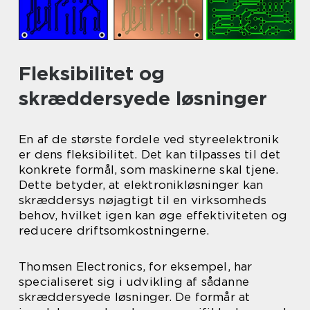
Fleksibilitet og
skræddersyede løsninger
En af de største fordele ved styreelektronik
er dens fleksibilitet. Det kan tilpasses til det
konkrete formål, som maskinerne skal tjene.
Dette betyder, at elektronikløsninger kan
skræddersys nøjagtigt til en virksomheds
behov, hvilket igen kan øge effektiviteten og
reducere driftsomkostningerne.
Thomsen Electronics, for eksempel, har
specialiseret sig i udvikling af sådanne
skræddersyede løsninger. De formår at