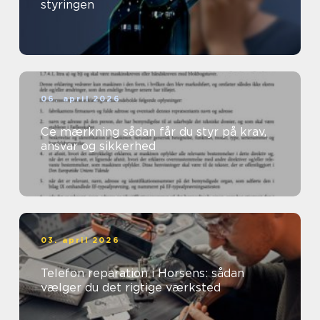
styringen
06. april 2026
Ce mærkning sådan får du styr på krav,
ansvar og sikkerhed
03. april 2026
Telefon reparation i Horsens: sådan
vælger du det rigtige værksted