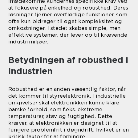
imødekomme kundernes specifikke krav ved
at fokusere på enkelhed og robusthed. Deres
løsninger fjerner overflødige funktioner, som
ofte kun bidrager til øget kompleksitet og
omkostninger. I stedet skabes simple, men
effektive systemer, der lever op til krævende
industrimiljøer.
Betydningen af robusthed i
industrien
Robusthed er en anden væsentlig faktor, når
det kommer til styreelektronik. I industrielle
omgivelser skal elektronikken kunne klare
barske forhold, som f.eks. ekstreme
temperaturer, støv og fugtighed. Dette
kræver, at elektronikken er designet til at
fungere problemfrit i døgndrift, hvilket er en
kritisk faktor for at forhindre