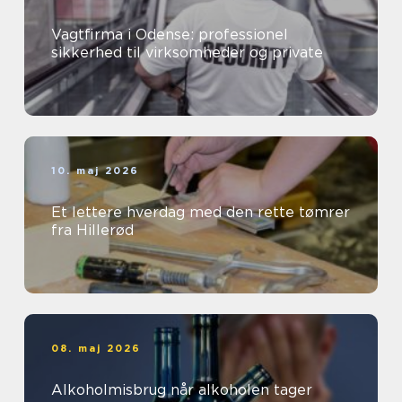
Vagtfirma i Odense: professionel
sikkerhed til virksomheder og private
10. maj 2026
Et lettere hverdag med den rette tømrer
fra Hillerød
08. maj 2026
Alkoholmisbrug når alkoholen tager